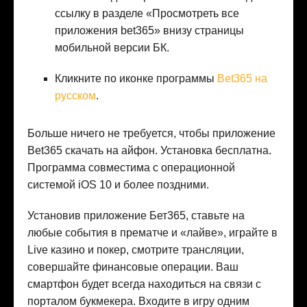
ссылку в разделе «Просмотреть все
приложения bet365» внизу страницы
мобильной версии БК.
Кликните по иконке программы
Bet365 на
русском
.
Больше ничего не требуется, чтобы приложение
Bet365 скачать на айфон. Установка бесплатна.
Программа совместима с операционной
системой iOS 10 и более поздними.
Установив приложение Бет365, ставьте на
любые события в прематче и «лайве», играйте в
Live казино и покер, смотрите трансляции,
совершайте финансовые операции. Ваш
смартфон будет всегда находиться на связи с
порталом букмекера. Входите в игру одним