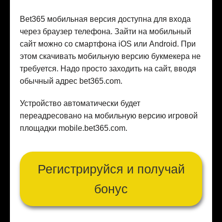
Bet365 мобильная версия доступна для входа
через браузер телефона. Зайти на мобильный
сайт можно со смартфона iOS или Android. При
этом скачивать мобильную версию букмекера не
требуется. Надо просто заходить на сайт, вводя
обычный адрес bet365.com.
Устройство автоматически будет
переадресовано на мобильную версию игровой
площадки mobile.bet365.com.
Регистрируйся и получай
бонус