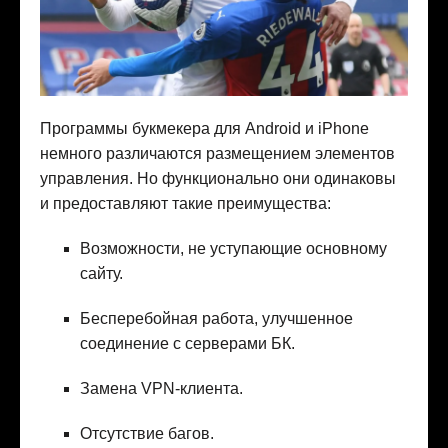
Программы букмекера для Android и iPhone
немного различаются размещением элементов
управления. Но функционально они одинаковы
и предоставляют такие преимущества:
Возможности, не уступающие основному
сайту.
Бесперебойная работа, улучшенное
соединение с серверами БК.
Замена VPN-клиента.
Отсутствие багов.