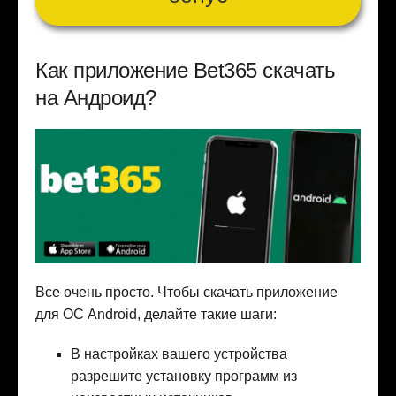
Как приложение Bet365 скачать
на Андроид?
Все очень просто. Чтобы скачать приложение
для ОС Android, делайте такие шаги:
В настройках вашего устройства
разрешите установку программ из