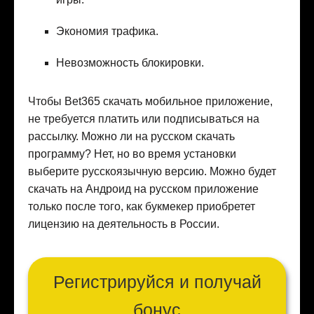
Экономия трафика.
Невозможность блокировки.
Чтобы Bet365 скачать мобильное приложение,
не требуется платить или подписываться на
рассылку. Можно ли на русском скачать
программу? Нет, но во время установки
выберите русскоязычную версию. Можно будет
скачать на Андроид на русском приложение
только после того, как букмекер приобретет
лицензию на деятельность в России.
Регистрируйся и получай
бонус