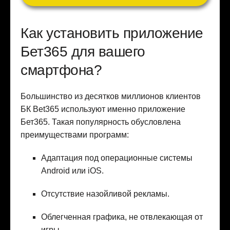
Как установить приложение
Бет365 для вашего
смартфона?
Большинство из десятков миллионов клиентов
БК Bet365 используют именно приложение
Бет365. Такая популярность обусловлена
преимуществами программ:
Адаптация под операционные системы
Android или iOS.
Отсутствие назойливой рекламы.
Облегченная графика, не отвлекающая от
игры.