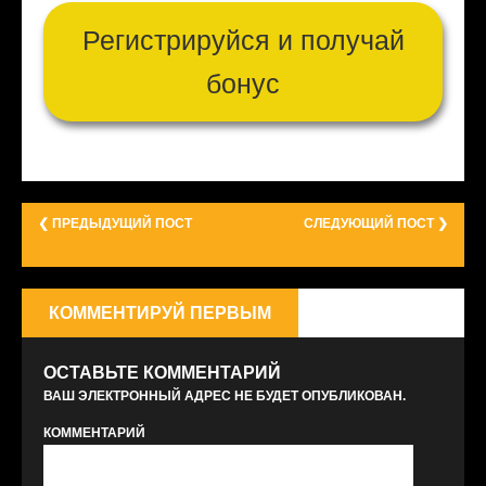
Регистрируйся и получай
бонус
❮ ПРЕДЫДУЩИЙ ПОСТ
СЛЕДУЮЩИЙ ПОСТ ❯
КОММЕНТИРУЙ ПЕРВЫМ
ОСТАВЬТЕ КОММЕНТАРИЙ
ВАШ ЭЛЕКТРОННЫЙ АДРЕС НЕ БУДЕТ ОПУБЛИКОВАН.
КОММЕНТАРИЙ